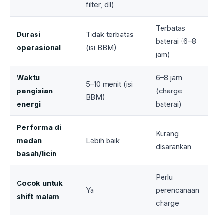
filter, dll)
Terbatas
Durasi
Tidak terbatas
baterai (6–8
operasional
(isi BBM)
jam)
Waktu
6–8 jam
5–10 menit (isi
pengisian
(charge
BBM)
energi
baterai)
Performa di
Kurang
medan
Lebih baik
disarankan
basah/licin
Perlu
Cocok untuk
Ya
perencanaan
shift malam
charge