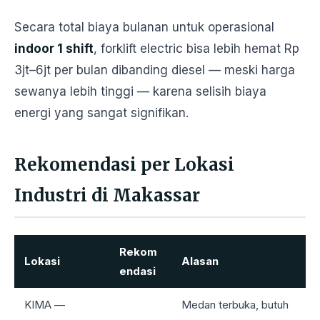
Secara total biaya bulanan untuk operasional
indoor 1 shift
, forklift electric bisa lebih hemat Rp
3jt–6jt per bulan dibanding diesel — meski harga
sewanya lebih tinggi — karena selisih biaya
energi yang sangat signifikan.
Rekomendasi per Lokasi
Industri di Makassar
Rekom
Lokasi
Alasan
endasi
KIMA —
Medan terbuka, butuh