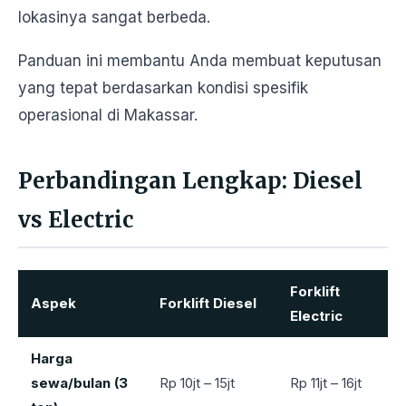
lokasinya sangat berbeda.
Panduan ini membantu Anda membuat keputusan
yang tepat berdasarkan kondisi spesifik
operasional di Makassar.
Perbandingan Lengkap: Diesel
vs Electric
Forklift
Aspek
Forklift Diesel
Electric
Harga
sewa/bulan (3
Rp 10jt – 15jt
Rp 11jt – 16jt