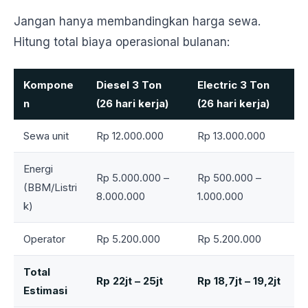
Jangan hanya membandingkan harga sewa.
Hitung total biaya operasional bulanan:
Kompone
Diesel 3 Ton
Electric 3 Ton
n
(26 hari kerja)
(26 hari kerja)
Sewa unit
Rp 12.000.000
Rp 13.000.000
Energi
Rp 5.000.000 –
Rp 500.000 –
(BBM/Listri
8.000.000
1.000.000
k)
Operator
Rp 5.200.000
Rp 5.200.000
Total
Rp 22jt – 25jt
Rp 18,7jt – 19,2jt
Estimasi