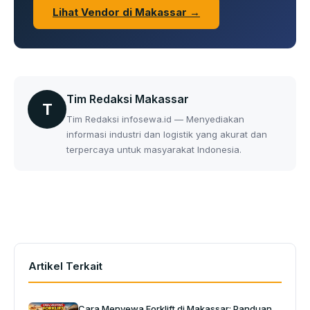
Lihat Vendor di Makassar →
Tim Redaksi Makassar
T
Tim Redaksi infosewa.id — Menyediakan
informasi industri dan logistik yang akurat dan
terpercaya untuk masyarakat Indonesia.
Artikel Terkait
Cara Menyewa Forklift di Makassar: Panduan