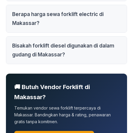
Berapa harga sewa forklift electric di
Makassar?
Bisakah forklift diesel digunakan di dalam
gudang di Makassar?
🚚 Butuh Vendor Forklift di
Makassar?
Temukan vendor sewa forklift terpercaya di
Makassar. Bandingkan harga & rating, penawaran
gratis tanpa komitmen.