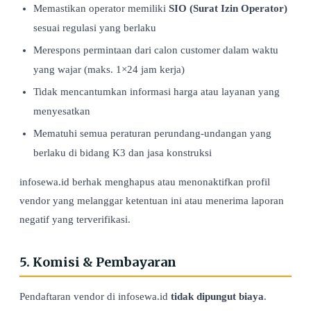
Memastikan operator memiliki
SIO (Surat Izin Operator)
sesuai regulasi yang berlaku
Merespons permintaan dari calon customer dalam waktu
yang wajar (maks. 1×24 jam kerja)
Tidak mencantumkan informasi harga atau layanan yang
menyesatkan
Mematuhi semua peraturan perundang-undangan yang
berlaku di bidang K3 dan jasa konstruksi
infosewa.id berhak menghapus atau menonaktifkan profil
vendor yang melanggar ketentuan ini atau menerima laporan
negatif yang terverifikasi.
5. Komisi & Pembayaran
Pendaftaran vendor di infosewa.id
tidak dipungut biaya
.