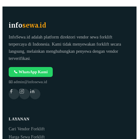
info
sewa.id
InfoSewa.id adalah platform direktori vendor sewa forklift
terpercaya di Indonesia. Kami tidak menyewakan forklift secara
langsung, melainkan menghubungkan penyewa dengan vendor
terverifikasi.
📞 WhatsApp Kami
📧 admin@infosewa.id
LAYANAN
Cari Vendor Forklift
Harga Sewa Forklift