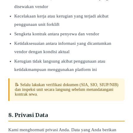
disewakan vendor
Kecelakaan kerja atau kerugian yang terjadi akibat
penggunaan unit forklift
Sengketa kontrak antara penyewa dan vendor
Ketidaksesuaian antara informasi yang dicantumkan
vendor dengan kondisi aktual
Kerugian tidak langsung akibat penggunaan atau
ketidakmampuan menggunakan platform ini
📝 Selalu lakukan verifikasi dokumen (SIA, SIO, SIUP/NIB)
dan inspeksi unit secara langsung sebelum menandatangani
kontrak sewa.
8. Privasi Data
Kami menghormati privasi Anda. Data yang Anda berikan