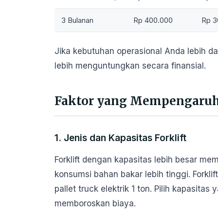
3 Bulanan
Rp 400.000
Rp 3
Jika kebutuhan operasional Anda lebih d
lebih menguntungkan secara finansial.
Faktor yang Mempengaruhi
1. Jenis dan Kapasitas Forklift
Forklift dengan kapasitas lebih besar m
konsumsi bahan bakar lebih tinggi. Forklif
pallet truck elektrik 1 ton. Pilih kapasit
memboroskan biaya.