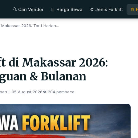
🔍 Cari Vendor
📊 Harga Sewa
⚙ Jenis Forklift
📄 
 Makassar 2026: Tarif Harian...
t di Makassar 2026:
gguan & Bulanan
barui:
05 August 2026
👁 204 pembaca