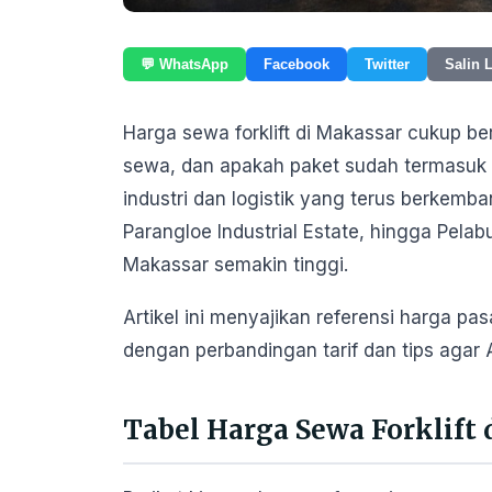
💬 WhatsApp
Facebook
Twitter
Salin 
Harga sewa forklift di Makassar cukup berv
sewa, dan apakah paket sudah termasuk op
industri dan logistik yang terus berkemb
Parangloe Industrial Estate, hingga Pelab
Makassar semakin tinggi.
Artikel ini menyajikan referensi harga pa
dengan perbandingan tarif dan tips agar
Tabel Harga Sewa Forklift