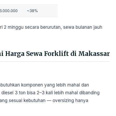
6.000.000
~38%
ari 2 minggu secara berurutan, sewa bulanan jauh
 Harga Sewa Forklift di Makassar
embutuhkan komponen yang lebih mahal dan
t diesel 3 ton bisa 2–3 kali lebih mahal dibanding
as yang sesuai kebutuhan — oversizing hanya