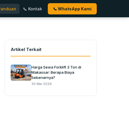
Panduan
📞 Kontak
📞 WhatsApp Kami
Artikel Terkait
Harga Sewa Forklift 3 Ton di
Makassar: Berapa Biaya
Sebenarnya?
30 Mar 2026