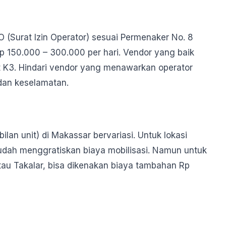
SIO (Surat Izin Operator) sesuai Permenaker No. 8
 150.000 – 300.000 per hari. Vendor yang baik
t K3. Hindari vendor yang menawarkan operator
dan keselamatan.
lan unit) di Makassar bervariasi. Untuk lokasi
udah menggratiskan biaya mobilisasi. Namun untuk
atau Takalar, bisa dikenakan biaya tambahan Rp