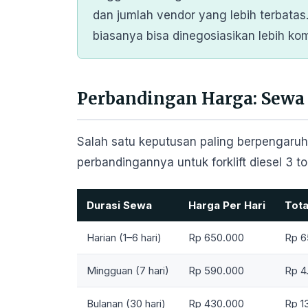
dan jumlah vendor yang lebih terbata
biasanya bisa dinegosiasikan lebih komp
Perbandingan Harga: Sewa 
Salah satu keputusan paling berpengaruh 
perbandingannya untuk forklift diesel 3 t
Durasi Sewa
Harga Per Hari
Tota
Harian (1–6 hari)
Rp 650.000
Rp 6
Mingguan (7 hari)
Rp 590.000
Rp 4
Bulanan (30 hari)
Rp 430.000
Rp 1