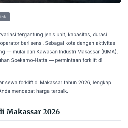
Link
ariasi tergantung jenis unit, kapasitas, durasi
erator berlisensi. Sebagai kota dengan aktivitas
ang — mulai dari Kawasan Industri Makassar (KIMA),
uhan Soekarno-Hatta — permintaan forklift di
sar sewa forklift di Makassar tahun 2026, lengkap
 Anda mendapat harga terbaik.
 di Makassar 2026