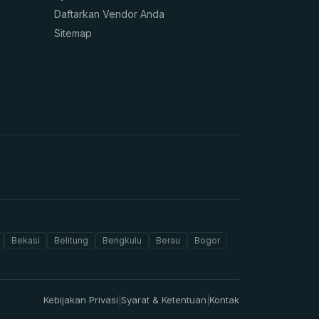
Daftarkan Vendor Anda
Sitemap
Bekasi
Belitung
Bengkulu
Berau
Bogor
Kebijakan Privasi
Syarat & Ketentuan
Kontak
|
|