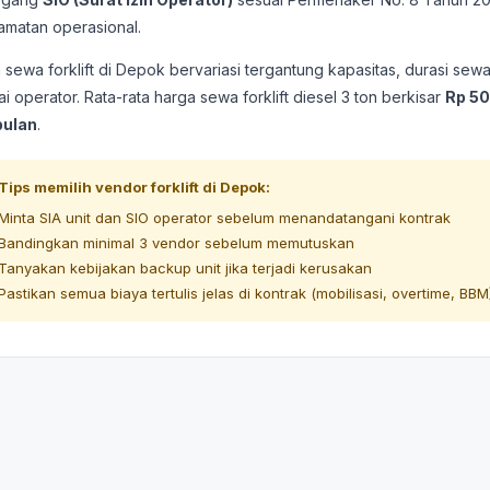
amatan operasional.
 sewa forklift di Depok bervariasi tergantung kapasitas, durasi se
ai operator. Rata-rata harga sewa forklift diesel 3 ton berkisar
Rp 50
bulan
.
 Tips memilih vendor forklift di Depok:
Minta SIA unit dan SIO operator sebelum menandatangani kontrak
Bandingkan minimal 3 vendor sebelum memutuskan
Tanyakan kebijakan backup unit jika terjadi kerusakan
Pastikan semua biaya tertulis jelas di kontrak (mobilisasi, overtime, BBM