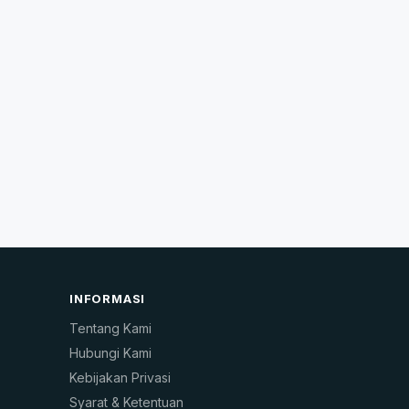
INFORMASI
Tentang Kami
Hubungi Kami
Kebijakan Privasi
Syarat & Ketentuan