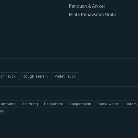
Panduan & Artikel
Minta Penawaran Gratis
ch Truck
Rough Terrain
Pallet Truck
 Lampung
Bandung
Banjarbaru
Banjarmasin
Banyuwangi
Batam
ak