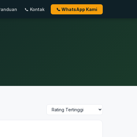
Panduan
📞 Kontak
📞 WhatsApp Kami