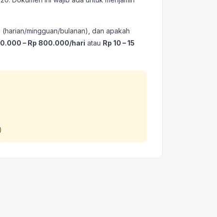
wa (harian/mingguan/bulanan), dan apakah
0.000 – Rp 800.000/hari
atau
Rp 10 – 15
)