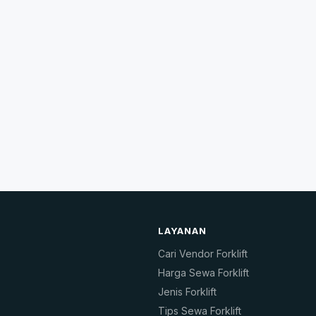
LAYANAN
Cari Vendor Forklift
Harga Sewa Forklift
Jenis Forklift
Tips Sewa Forklift