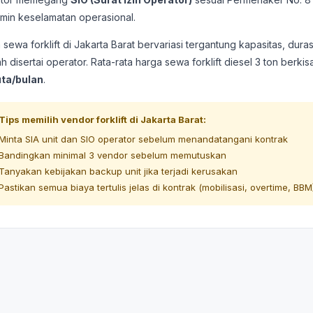
min keselamatan operasional.
 sewa forklift di Jakarta Barat bervariasi tergantung kapasitas, dur
 disertai operator. Rata-rata harga sewa forklift diesel 3 ton berkis
juta/bulan
.
 Tips memilih vendor forklift di Jakarta Barat:
Minta SIA unit dan SIO operator sebelum menandatangani kontrak
Bandingkan minimal 3 vendor sebelum memutuskan
Tanyakan kebijakan backup unit jika terjadi kerusakan
Pastikan semua biaya tertulis jelas di kontrak (mobilisasi, overtime, BBM