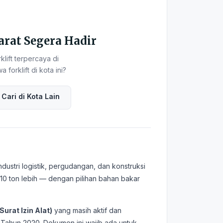
arat Segera Hadir
ift terpercaya di
forklift di kota ini?
 Cari di Kota Lain
dustri logistik, pergudangan, dan konstruksi
ga 10 ton lebih — dengan pilihan bahan bakar
Surat Izin Alat)
yang masih aktif dan
Tahun 2020. Dokumen ini wajib ada untuk