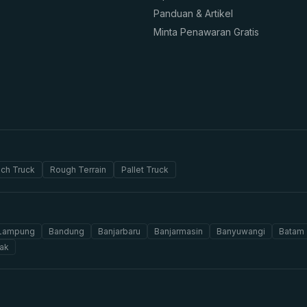
Panduan & Artikel
Minta Penawaran Gratis
ch Truck
Rough Terrain
Pallet Truck
 Lampung
Bandung
Banjarbaru
Banjarmasin
Banyuwangi
Batam
ak