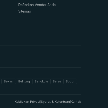
Daftarkan Vendor Anda
Sitemap
Bekasi
Belitung
Bengkulu
Berau
Bogor
Kebijakan Privasi
Syarat & Ketentuan
Kontak
|
|