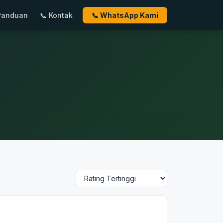
Panduan
📞 Kontak
📞 WhatsApp Kami