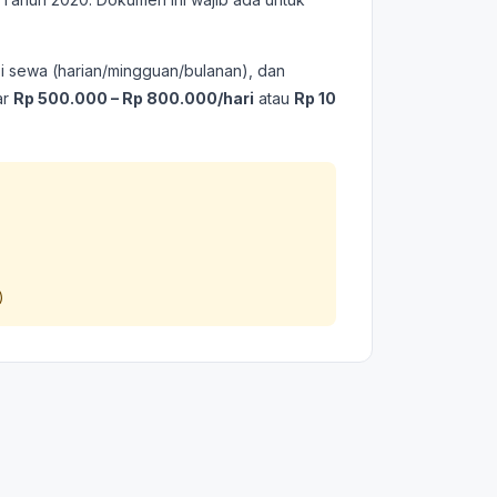
asi sewa (harian/mingguan/bulanan), dan
ar
Rp 500.000 – Rp 800.000/hari
atau
Rp 10
)