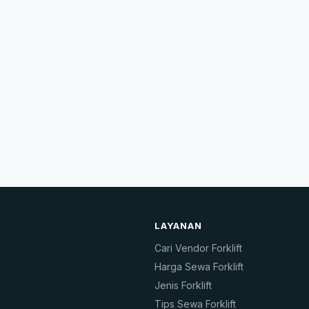
LAYANAN
Cari Vendor Forklift
Harga Sewa Forklift
Jenis Forklift
Tips Sewa Forklift