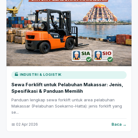
🏭 INDUSTRI & LOGISTIK
Sewa Forklift untuk Pelabuhan Makassar: Jenis,
Spesifikasi & Panduan Memilih
Panduan lengkap sewa forklift untuk area pelabuhan
Makassar (Pelabuhan Soekarno-Hatta): jenis forklift yang
se...
Baca →
📅 02 Apr 2026