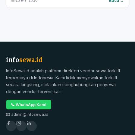
Baca →
📅 23 Mar 2026
info
sewa.id
InfoSewa.id adalah platform direktori vendor sewa forklift
terpercaya di Indonesia. Kami tidak menyewakan forklift
secara langsung, melainkan menghubungkan penyewa
dengan vendor terverifikasi.
📞 WhatsApp Kami
📧 admin@infosewa.id