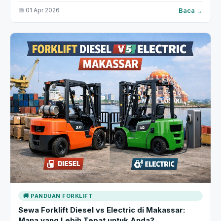
Baca →
📅 01 Apr 2026
🚚 PANDUAN FORKLIFT
Sewa Forklift Diesel vs Electric di Makassar:
Mana yang Lebih Tepat untuk Anda?